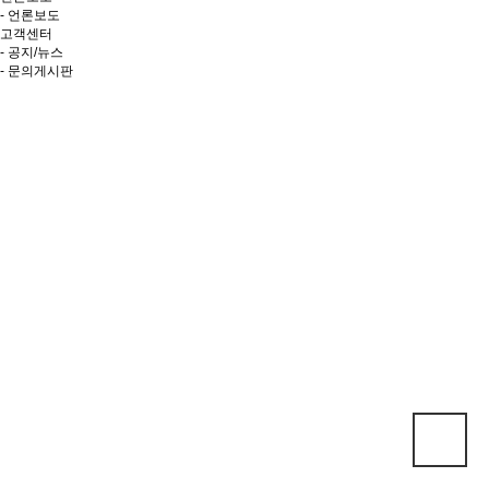
- 언론보도
고객센터
- 공지/뉴스
- 문의게시판