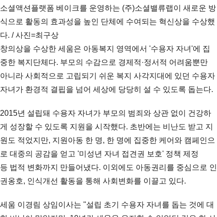
소셜액션플랫폼 베이크를 운영하는 (주)소셜밸류랩이 새로운 방
식으로 활동의 효과성을 높인 단체에 수여되는 혁신상을 수상했
다. / 사진=최구상
창의상을 수상한 세움은 아동복지 영역에서 '수용자 자녀'에 집
중한 복지단체다. 부모의 수감으로 경제적·정서적 어려움뿐만
아니라 사회적으로 고립되기 쉬운 복지 사각지대에 있던 수용자
자녀가 환경적 결핍을 넘어 세상에 당당히 설 수 있도록 돕는다.
2015년 설립돼 수용자 자녀가 부모의 범죄와 상관 없이 건강하
게 성장할 수 있도록 지원을 시작했다. 초반에는 비난도 받고 지
원도 적었지만, 지원아동 한 명, 한 명에 집중한 케어와 캠페인으
로 대중의 공감을 얻고 '미성년 자녀 접견권 보호' 정책 제정
등 법적 변화까지 만들어냈다. 이외에도 아동권리를 중심으로 인
권옹호, 인식개선 활동을 통해 사회변화를 이끌고 있다.
세움 이경림 상임이사는 "설립 초기 수용자 자녀를 돕는 것에 대