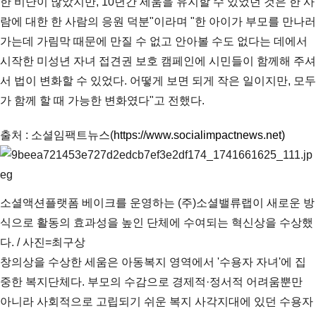
한 비난이 많았지만, 10년간 세움을 유지할 수 있었던 것은 한 사
람에 대한 한 사람의 응원 덕분"이라며 "한 아이가 부모를 만나러
가는데 가림막 때문에 만질 수 없고 안아볼 수도 없다는 데에서
시작한 미성년 자녀 접견권 보호 캠페인에 시민들이 함께해 주셔
서 법이 변화할 수 있었다. 어떻게 보면 되게 작은 일이지만, 모두
가 함께 할 때 가능한 변화였다"고 전했다.
출처 : 소셜임팩트뉴스(
https://www.socialimpactnews.net)
소셜액션플랫폼 베이크를 운영하는 (주)소셜밸류랩이 새로운 방
식으로 활동의 효과성을 높인 단체에 수여되는 혁신상을 수상했
다. / 사진=최구상
창의상을 수상한 세움은 아동복지 영역에서 '수용자 자녀'에 집
중한 복지단체다. 부모의 수감으로 경제적·정서적 어려움뿐만
아니라 사회적으로 고립되기 쉬운 복지 사각지대에 있던 수용자