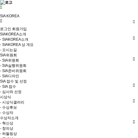
SIA KOREA
로그인
회원가입
SIAKOREA소개
- SIAKOREA소개
- SIAKOREA 상 개요
- 오시는길
SIA위원회
- SIA위원회
- SIA실행위원회
- SIA준비위원회
- SIA디자인
SIA 접수 및 선정
- SIA 접수
- 심사와 선정
시상식
- 시상식갤러리
- 수상후보
- 수상자
수상자소개
- 혁신상
- 창의상
- 허들링상