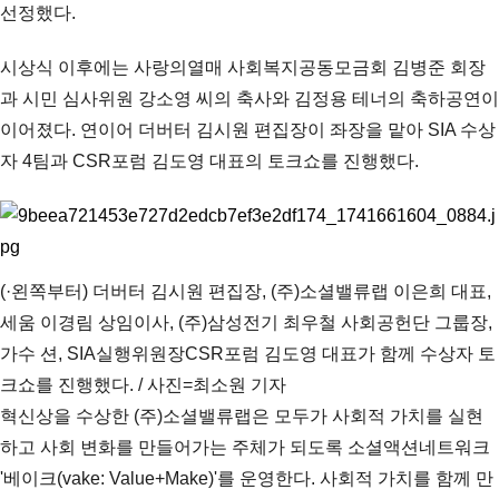
선정했다.
시상식 이후에는 사랑의열매 사회복지공동모금회 김병준 회장
과 시민 심사위원 강소영 씨의 축사와 김정용 테너의 축하공연이
이어졌다. 연이어 더버터 김시원 편집장이 좌장을 맡아 SIA 수상
자 4팀과 CSR포럼 김도영 대표의 토크쇼를 진행했다.
(·왼쪽부터) 더버터 김시원 편집장, (주)소셜밸류랩 이은희 대표,
세움 이경림 상임이사, (주)삼성전기 최우철 사회공헌단 그룹장,
가수 션, SIA실행위원장CSR포럼 김도영 대표가 함께 수상자 토
크쇼를 진행했다. / 사진=최소원 기자
혁신상을 수상한 (주)소셜밸류랩은 모두가 사회적 가치를 실현
하고 사회 변화를 만들어가는 주체가 되도록 소셜액션네트워크
'베이크(vake: Value+Make)'를 운영한다. 사회적 가치를 함께 만