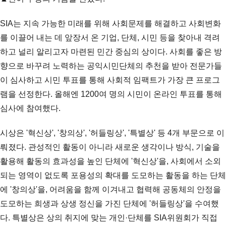
SIA는 지속 가능한 미래를 위해 사회문제를 해결하고 사회변화
를 이끌어 내는 데 앞장서 온 기업, 단체, 시민 등을 찾아내 격려
하고 널리 알리고자 마련된 민간 중심의 상이다. 사회를 좋은 방
향으로 바꾸려 노력하는 공익시민단체의 추천을 받아 전문가들
이 심사하고 시민 투표를 통해 사회적 임팩트가 가장 큰 프로그
램을 선정한다. 올해엔 1200여 명의 시민이 온라인 투표를 통해
심사에 참여했다.
시상은 '혁신상', '창의상', '허들링상', '특별상' 등 4개 부문으로 이
뤄졌다. 관성적인 활동이 아니라 새로운 생각이나 방식, 기술을
활용해 활동의 효과성을 높인 단체에 '혁신상'을, 사회에서 소외
되는 영역이 없도록 포용성의 확대를 도모하는 활동을 하는 단체
에 '창의상'을, 어려움을 함께 이겨내고 협력해 공동체의 안정을
도모하는 희생과 상생 정신을 가진 단체에 '허들링상'을 수여했
다. 특별상은 상의 취지에 맞는 개인·단체를 SIA위원회가 직접