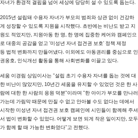
자녀가 환경적 결핍을 넘어 세상에 당당히 설 수 있도록 돕는다.
2015년 설립돼 수용자 자녀가 부모의 범죄와 상관 없이 건강하
게 성장할 수 있도록 지원을 시작했다. 초반에는 비난도 받고 지
원도 적었지만, 지원아동 한 명, 한 명에 집중한 케어와 캠페인으
로 대중의 공감을 얻고 '미성년 자녀 접견권 보호' 정책 제정
등 법적 변화까지 만들어냈다. 이외에도 아동권리를 중심으로 인
권옹호, 인식개선 활동을 통해 사회변화를 이끌고 있다.
세움 이경림 상임이사는 "설립 초기 수용자 자녀를 돕는 것에 대
한 비난이 많았지만, 10년간 세움을 유지할 수 있었던 것은 한 사
람에 대한 한 사람의 응원 덕분"이라며 "한 아이가 부모를 만나러
가는데 가림막 때문에 만질 수 없고 안아볼 수도 없다는 데에서
시작한 미성년 자녀 접견권 보호 캠페인에 시민들이 함께해 주셔
서 법이 변화할 수 있었다. 어떻게 보면 되게 작은 일이지만, 모두
가 함께 할 때 가능한 변화였다"고 전했다.