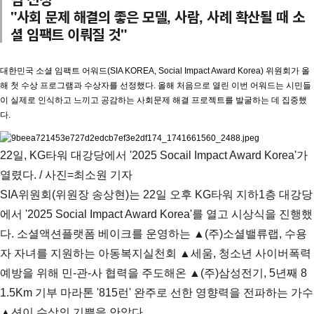
"사회 문제 해결의 좋은 모델, 사람, 사례 확산될 때 소
셜 임팩트 이뤄질 것"
대한민국 소셜 임팩트 어워드(SIA KOREA, Social Impact Award Korea) 위원회가 올
해 첫 수상 프로그램과 수상자를 선정했다. 올해 처음으로 열린 이번 어워드는 시민들
이 실제로 인식하고 느끼고 공감하는 사회문제 해결 프로젝트를 발굴하는 데 집중했
다.
22일, KG타워 대강당에서 '2025 Socail Impact Award Korea'가
열렸다. / 사진=최소원 기자
SIA위원회(위원장 송상현)는 22일 오후 KG타워 지하1층 대강당
에서 '2025 Social Impact Award Korea'를 열고 시상식을 진행했
다. 소셜액션플랫폼 베이크를 운영하는 ▲(주)소셜밸류랩, 수용
자 자녀를 지원하는 아동복지실천회 ▲세움, 청소년 사이버폭력
예방을 위해 민-관-사 협력을 주도해온 ▲(주)삼성전기, 5년째 8
1.5Km 기부 마라톤 '815런' 완주로 선한 영향력을 전파하는 가수
▲션이 수상의 기쁨을 안았다.